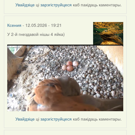
Увайдзіце
ці
зарэгіструйцеся
каб пакідаць каментары.
Ксения
- 12.05.2026 - 19:21
У 2-й гнездавой нішы
4 яйка)
Увайдзіце
ці
зарэгіструйцеся
каб пакідаць каментары.