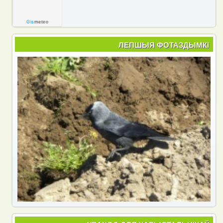
Gis
meteo
ЛЕПШЫЯ ФОТАЗДЫМКІ