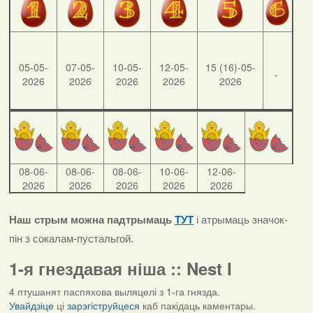
05-05-
07-05-
10-05-
12-05-
15 (16)-05-
-
2026
2026
2026
2026
2026
08-06-
08-06-
08-06-
10-06-
12-06-
2026
2026
2026
2026
2026
Наш стрым можна падтрымаць
ТУТ
і атрымаць значок-
пін з сокалам-пустальгой.
1-я гнездавая ніша :: Nest I
4 птушанят паспяхова выляцелі з 1-га гнязда.
Увайдзіце
ці
зарэгіструйцеся
каб пакідаць каментары.