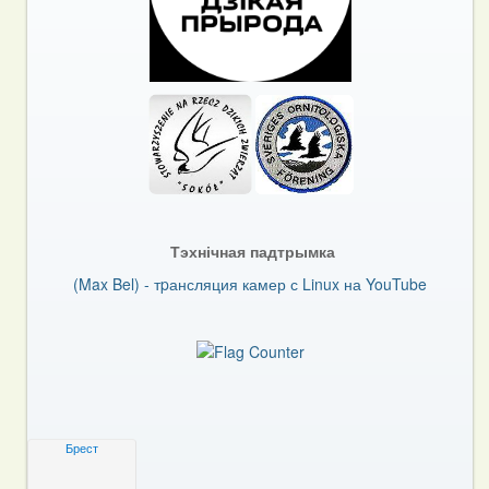
Тэхнічная падтрымка
(Max Bel) - тpансляция камер с Linux на YouTube
Брест