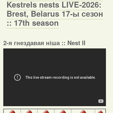
Kestrels nests LIVE-2026:
Brest, Belarus 17-ы сезон
:: 17th season
2-я гнездавая ніша :: Nest II