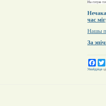
На гэтую тэ
Нечака
час мі
Нашы п
За эпі
Fa
Увайдзіце
ц