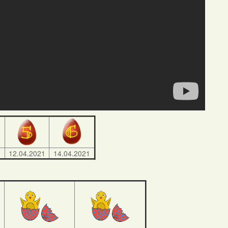
1
12.04.2021
14.04.2021