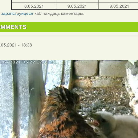
8.05.2021
9.05.2021
9.05.2021
і
зарэгіструйцеся
каб пакідаць каментары.
OMMENTS
.05.2021 - 18:38