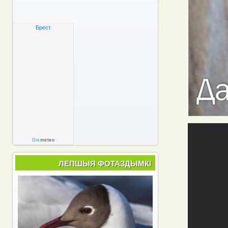
Брест
Gis
meteo
ЛЕПШЫЯ ФОТАЗДЫМКІ