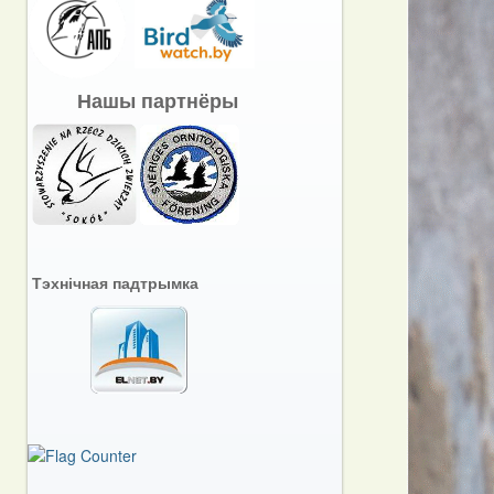
Нашы партнёры
Тэхнічная падтрымка