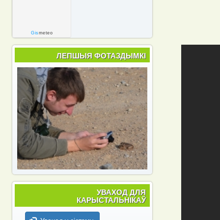
Gis
meteo
ЛЕПШЫЯ ФОТАЗДЫМКІ
УВАХОД ДЛЯ
КАРЫСТАЛЬНІКАЎ