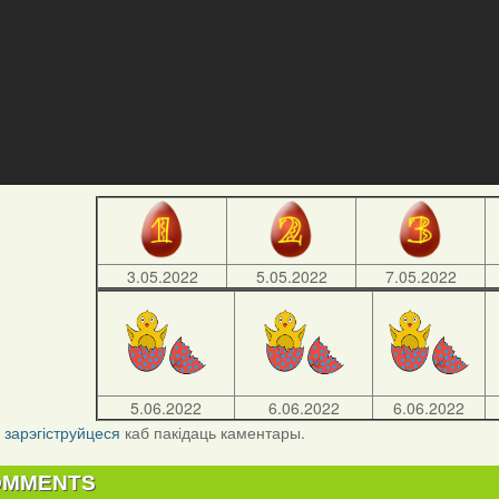
3.05.2022
5.05.2022
7.05.2022
5.06.2022
6.06.2022
6.06.2022
і
зарэгіструйцеся
каб пакідаць каментары.
OMMENTS