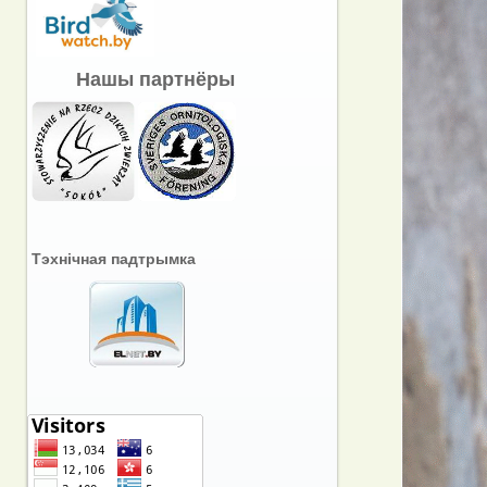
Нашы партнёры
Тэхнічная падтрымка