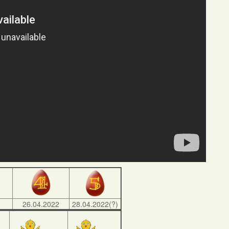
)
26.04.2022
28.04.2022(?)