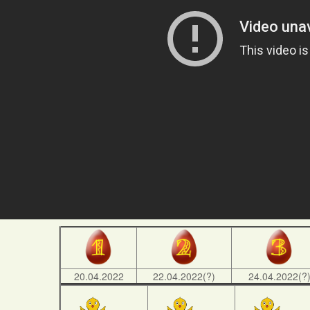
20.04.2022
22.04.2022(?)
24.04.2022(?