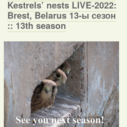
Kestrels’ nests LIVE-2022:
Brest, Belarus 13-ы сезон
:: 13th season