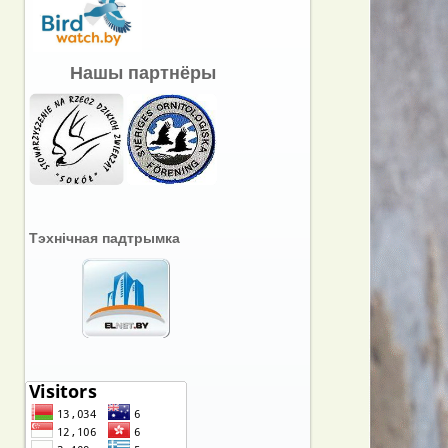
Нашы партнёры
Тэхнічная падтрымка