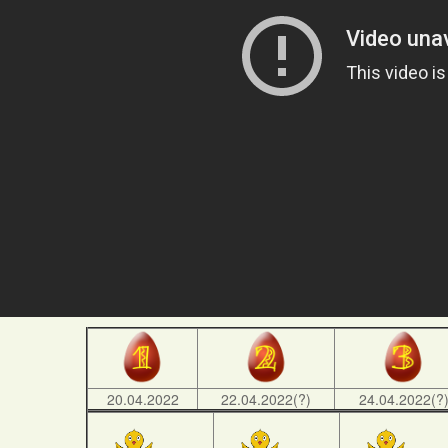
20.04.2022
22.04.2022(?)
24.04.2022(?