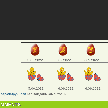
3.05.2022
5.05.2022
7.05.2022
5.06.2022
6.06.2022
6.06.2022
і
зарэгіструйцеся
каб пакідаць каментары.
OMMENTS