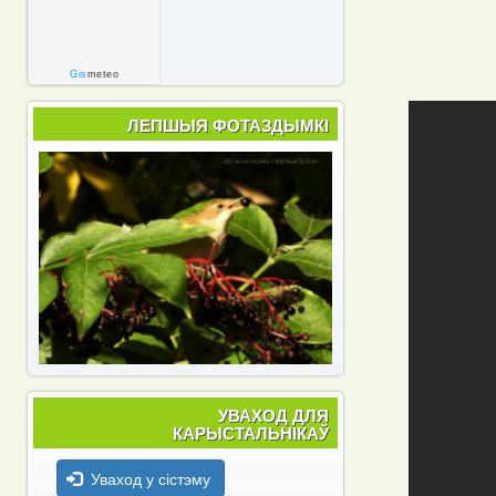
Gis
meteo
ЛЕПШЫЯ ФОТАЗДЫМКІ
УВАХОД ДЛЯ
КАРЫСТАЛЬНІКАЎ
Уваход у сістэму