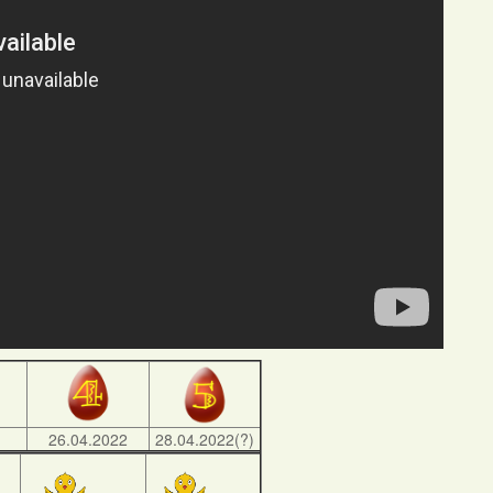
)
26.04.2022
28.04.2022(?)