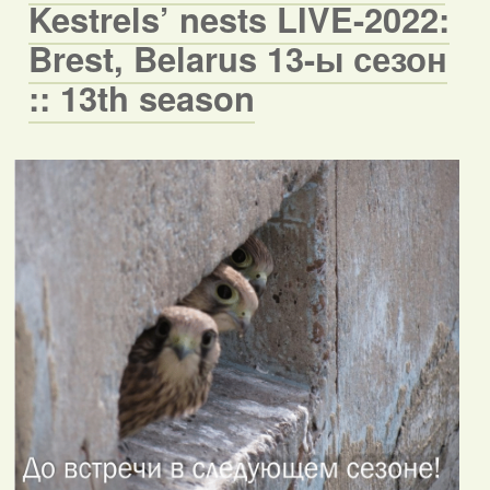
Kestrels’ nests LIVE-2022:
Brest, Belarus 13-ы сезон
:: 13th season