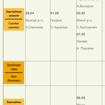
А.Вінчэўскі
28.04
01.05
02.05
Брэсцкі р-н,
Гродна,
Мінскі р-н,
А.Сяргеева
С.Чарапіца
С.Каспяровіч
07.05
Нясвіж,
А. Парэйка
08.05
Мінск,