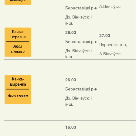
А.Вінчэўскі
Бераставіцкі р-н,
Дз. Вінчэўскі і
інш.
26.03
27.03
Бераставіцкі р-н,
Чэрвенскі р-н,
Дз. Вінчэўскі і
А.Вінчэўскі
інш.
26.03
Бераставіцкі р-н,
Дз. Вінчэўскі і
інш.
16.03