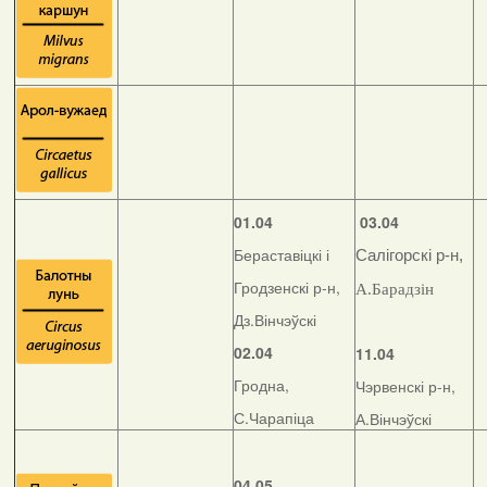
01.04
03.04
Бераставіцкі і
Салігорскі р-н,
Гродзенскі р-н,
А.Барадзін
Дз.Вінчэўскі
02.04
11.04
Гродна,
Чэрвенскі р-н,
С.Чарапіца
А.Вінчэўскі
04.05