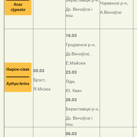
Чэрвенскі р-н,
Дз. Вінчэўскі і
А.Вінчэўскі
інш.
16.03
Гродзенскі р-н,
Дз.Вінчэўскі,
Е.Майсюк
05.03
23.03
Брэст,
Ліда,
Я.Місіюк
Ю. Квач
26.03
Бераставіцкі р-н,
Дз. Вінчэўскі і
інш.
06.03