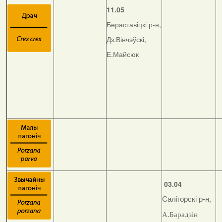
11.05
Бераставіцкі р-н,
Дз.Вінчэўскі,
Е.Майсюк
03.04
Салігорскі р-н,
А.Барадзін