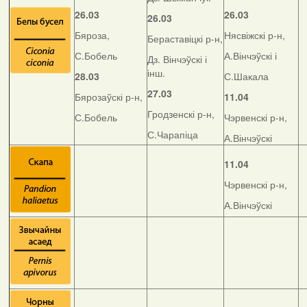
26.03
26.03
26.03
Бяроза,
Нясвіжскі р-н,
Бераставіцкі р-н,
С.Бобель
А.Вінчэўскі і
Дз. Вінчэўскі і
інш.
28.03
С.Шакала
27.03
Бярозаўскі р-н,
11.04
Гродзенскі р-н,
С.Бобель
Чэрвенскі р-н,
С.Чарапіца
А.Вінчэўскі
11.04
Чэрвенскі р-н,
А.Вінчэўскі