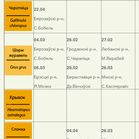
22.04
Бярозаўскі р-н,
С.Бобель
04.03
26.02
27.02
Бярозаўскі р-н,
Гродзенскі р-н,
Любанскі р-н,
С.Бобель
С.Чарапіца
М.Верабей
06.03
28.02
26.03
Брэсцкі р-н,
Бераставіцкі р-н,
Мінскі р-н,
Я.Місіюк
Дз.Вінчэўскі
С.Каспяровіч
04.04
26.03