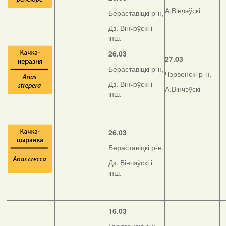
А.Вінчэўскі
Бераставіцкі р-н,
Дз. Вінчэўскі і
інш.
26.03
27.03
Бераставіцкі р-н,
Чэрвенскі р-н,
Дз. Вінчэўскі і
А.Вінчэўскі
інш.
26.03
Бераставіцкі р-н,
Дз. Вінчэўскі і
інш.
16.03