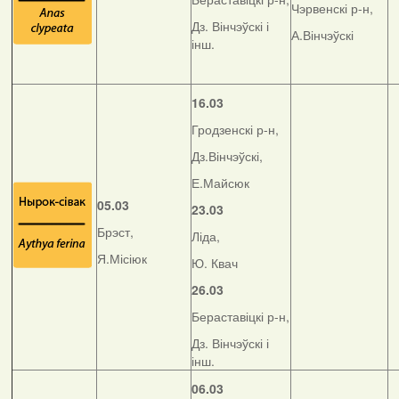
Чэрвенскі р-н,
Дз. Вінчэўскі і
А.Вінчэўскі
інш.
16.03
Гродзенскі р-н,
Дз.Вінчэўскі,
Е.Майсюк
05.03
23.03
Брэст,
Ліда,
Я.Місіюк
Ю. Квач
26.03
Бераставіцкі р-н,
Дз. Вінчэўскі і
інш.
06.03