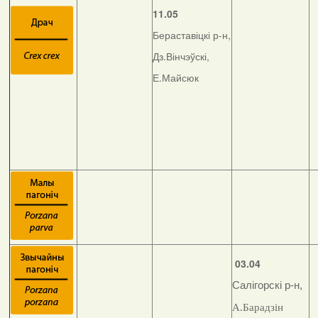
11.05
Бераставіцкі р-н,
Дз.Вінчэўскі,
Е.Майсюк
03.04
Салігорскі р-н,
А.Барадзін