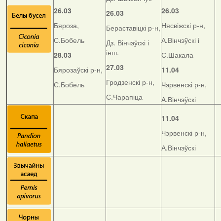
26.03
26.03
26.03
Бяроза,
Нясвіжскі р-н,
Бераставіцкі р-н,
С.Бобель
А.Вінчэўскі і
Дз. Вінчэўскі і
інш.
28.03
С.Шакала
27.03
Бярозаўскі р-н,
11.04
Гродзенскі р-н,
С.Бобель
Чэрвенскі р-н,
С.Чарапіца
А.Вінчэўскі
11.04
Чэрвенскі р-н,
А.Вінчэўскі