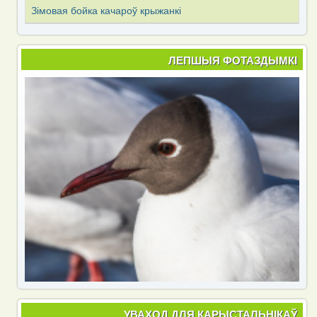
Зімовая бойка качароў крыжанкі
ЛЕПШЫЯ ФОТАЗДЫМКІ
УВАХОД ДЛЯ КАРЫСТАЛЬНІКАЎ