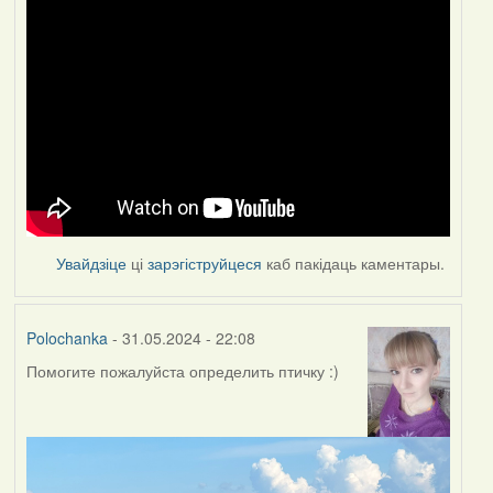
Увайдзіце
ці
зарэгіструйцеся
каб пакідаць каментары.
Polochanka
- 31.05.2024 - 22:08
Помогите пожалуйста определить птичку :)