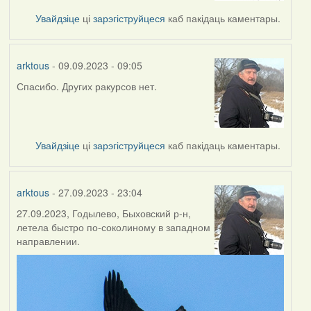
Увайдзіце
ці
зарэгіструйцеся
каб пакідаць каментары.
arktous
- 09.09.2023 - 09:05
Спасибо. Других ракурсов нет.
Увайдзіце
ці
зарэгіструйцеся
каб пакідаць каментары.
arktous
- 27.09.2023 - 23:04
27.09.2023, Годылево, Быховский р-н,
летела быстро по-соколиному в западном
направлении.