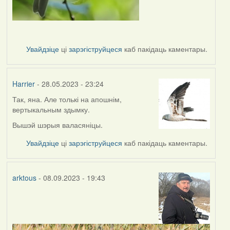
Увайдзіце
ці
зарэгіструйцеся
каб пакідаць каментары.
Harrier
- 28.05.2023 - 23:24
Так, яна. Але толькі на апошнім,
вертыкальным здымку.
Вышэй шэрыя валасяніцы.
Увайдзіце
ці
зарэгіструйцеся
каб пакідаць каментары.
arktous
- 08.09.2023 - 19:43