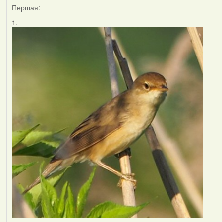
Першая:
1.