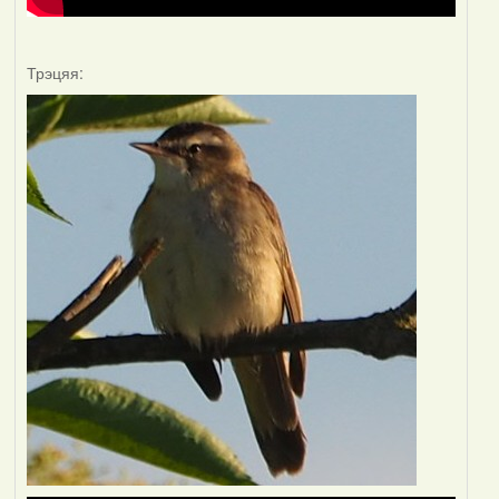
Трэцяя: