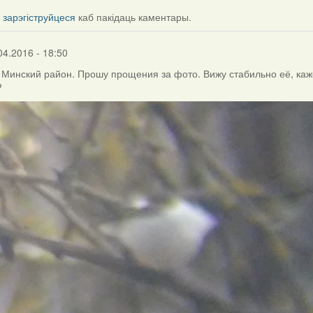
і
зарэгіструйцеся
каб пакідаць каментары.
04.2016 - 18:50
, Минский район. Прошу прощения за фото. Вижу стабильно её, каж
?