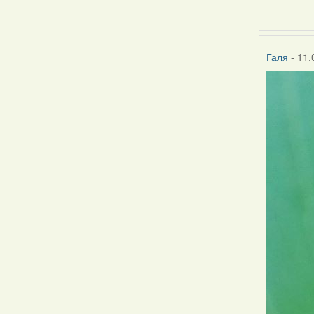
Галя
- 11.