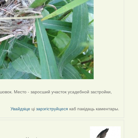
ышовок. Место - заросший участок усадебной застройки,
Увайдзіце
ці
зарэгіструйцеся
каб пакідаць каментары.