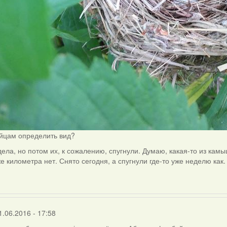
яйцам определить вид?
дела, но потом их, к сожалению, спугнули. Думаю, какая-то из кам
е километра нет. Снято сегодня, а спугнули где-то уже неделю как.
1.06.2016 - 17:58