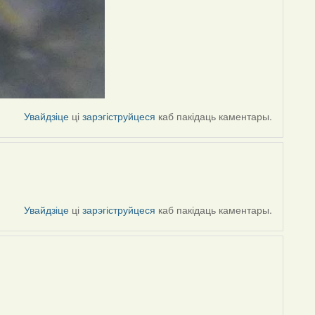
Увайдзіце
ці
зарэгіструйцеся
каб пакідаць каментары.
Увайдзіце
ці
зарэгіструйцеся
каб пакідаць каментары.