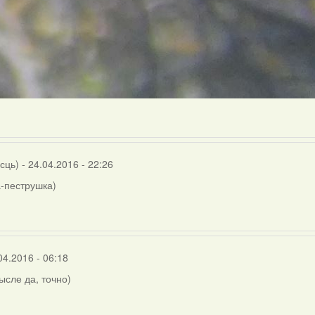
осць)
- 24.04.2016 - 22:26
-пеструшка)
04.2016 - 06:18
мысле да, точно)