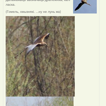
ласка.
(Гомель, хмызнякі. ...ну не лунь жа)