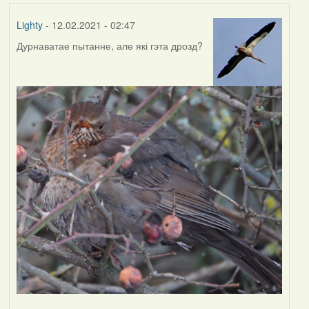
Lighty
- 12.02.2021 - 02:47
Дурнаватае пытанне, але які гэта дрозд?