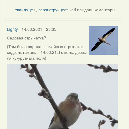
Увайдзіце
ці
зарэгіструйцеся
каб пакідаць каментары.
Lighty
- 14.03.2021 - 23:35
Садовая стрынатка?
(Там была чарада звычайных стрынатак,
сядзелі, гаманілі. 14.03.21, Гомель, дрэвы
ля кукурузнага поля)