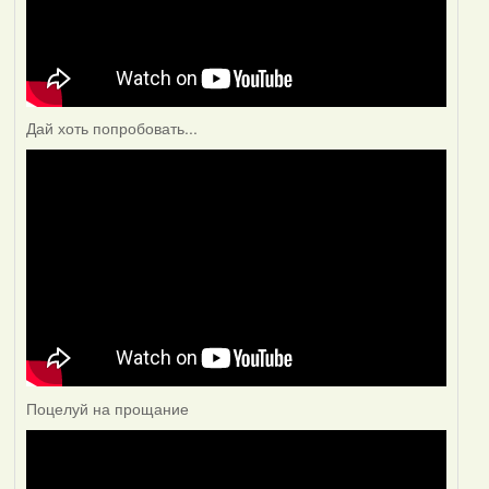
Дай хоть попробовать...
Поцелуй на прощание