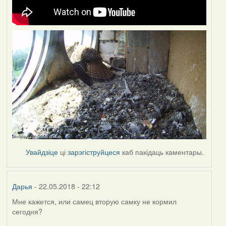
Увайдзіце
ці
зарэгіструйцеся
каб пакідаць каментары.
Дарья
- 22.05.2018 - 22:12
Мне кажется, или самец вторую самку не кормил
сегодня?