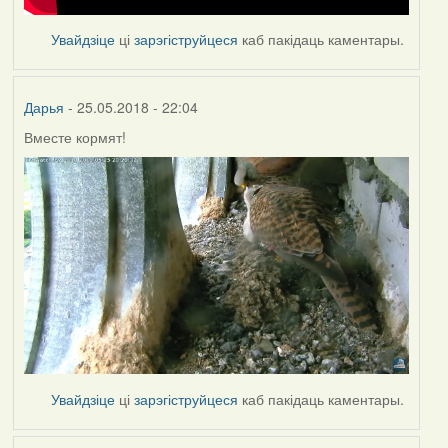
Увайдзіце
ці
зарэгіструйцеся
каб пакідаць каментары.
Дарья
- 25.05.2018 - 22:04
Вместе кормят!
Увайдзіце
ці
зарэгіструйцеся
каб пакідаць каментары.