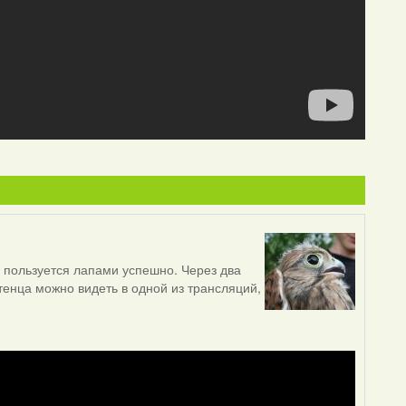
н пользуется лапами успешно. Через два
тенца можно видеть в одной из трансляций,