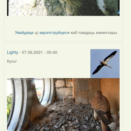
Увайдзіце
ці
зарэгіструйцеся
каб пакідаць каментары.
Lighty
- 07.06.2021 - 00:40
Кусь!