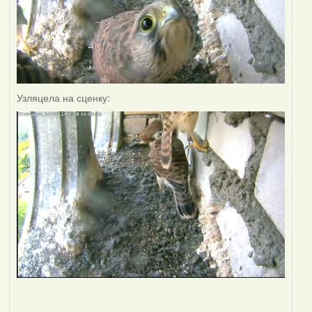
Узляцела на сценку: