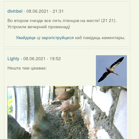
divinbel
- 08.06.2021 - 21:31
Во втором гнезде все пять птенцов на месте! (21 21).
Устроили вечерний променад)
Увайдзіце
ці
зарэгіструйцеся
каб пакідаць каментары.
Lighty
- 08.06.2021 - 19:52
Нешта там цікавае: