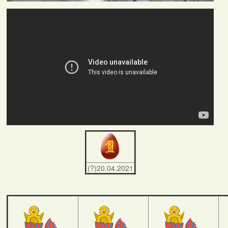
(?)20.04.2021