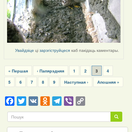
Увайдзіце
ці
зарэгіструйцеся
каб пакідаць каментары.
Pagination
First
« Першая
Previous
‹ Папярэдняя
Page
1
Page
2
Current
3
Page
4
page
page
page
Page
5
Page
6
Page
7
Page
8
Page
9
Next
Наступная ›
Last
Апошняя »
page
page
Facebook
Twitter
VK
Odnoklassniki
Telegram
Viber
Copy
Link
Пошук
Пошук