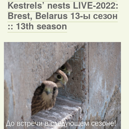
Kestrels’ nests LIVE-2022:
Brest, Belarus 13-ы сезон
:: 13th season