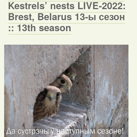
Kestrels’ nests LIVE-2022:
Brest, Belarus 13-ы сезон
:: 13th season