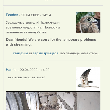
Feather
- 20.04.2022 - 14:14
Уважаемые зрители! Трансляция
временно недоступна. Приносим
извинения за неудобства.
Dear friends! We are sorry for the temporary problems
with streaming.
Увайдзіце
ці
зарэгіструйцеся
каб пакідаць каментары.
Harrier
- 20.04.2022 - 14:00
Так - ёсць першае яйка!