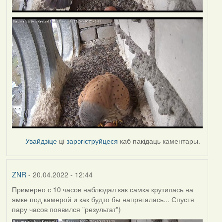
Увайдзіце
ці
зарэгіструйцеся
каб пакідаць каментары.
ZNR
- 20.04.2022 - 12:44
Примерно с 10 часов наблюдал как самка крутилась на
ямке под камерой и как будто бы напрягалась... Спустя
пару часов появился "результат")