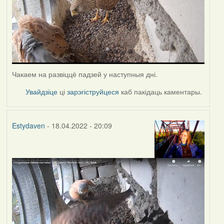
Чакаем на развіццё падзей у наступныя дні.
Увайдзіце
ці
зарэгіструйцеся
каб пакідаць каментары.
Estydaven
- 18.04.2022 - 20:09