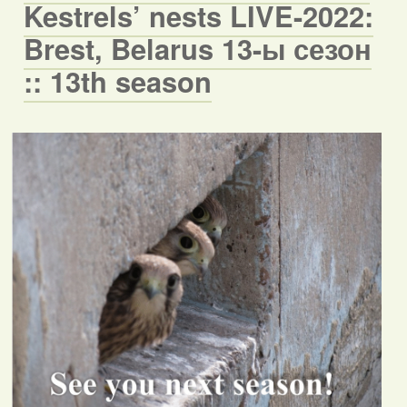
Kestrels’ nests LIVE-2022:
Brest, Belarus 13-ы сезон
:: 13th season