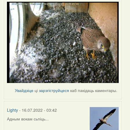
Увайдзіце
ці
зарэгіструйцеся
каб пакідаць каментары.
Lighty
- 16.07.2022 - 03:42
Адным вокам сьпіць...