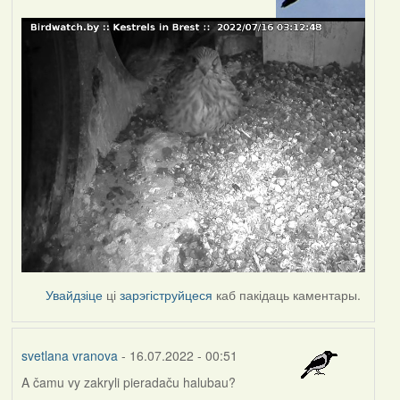
Увайдзіце
ці
зарэгіструйцеся
каб пакідаць каментары.
svetlana vranova
- 16.07.2022 - 00:51
A čamu vy zakryli pieradaču halubau?