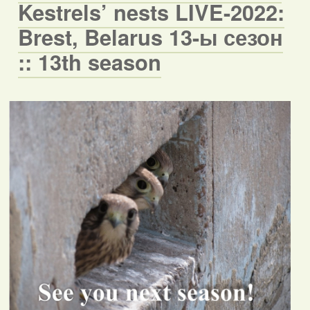
Kestrels’ nests LIVE-2022:
Brest, Belarus 13-ы сезон
:: 13th season