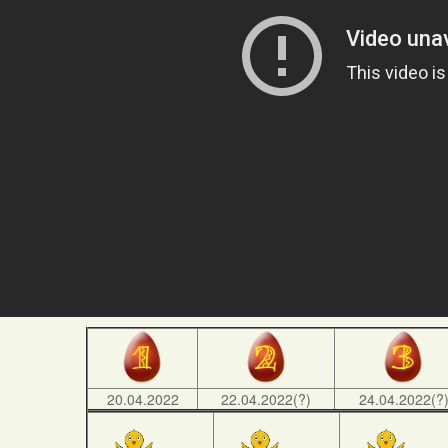
20.04.2022
22.04.2022(?)
24.04.2022(?