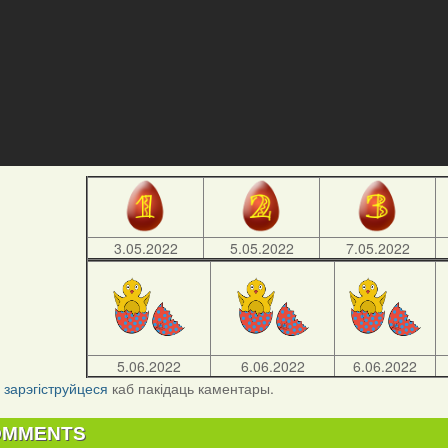
3.05.2022
5.05.2022
7.05.2022
5.06.2022
6.06.2022
6.06.2022
і
зарэгіструйцеся
каб пакідаць каментары.
OMMENTS