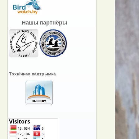
Нашы партнёры
Тэхнічная падтрымка