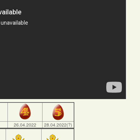
)
26.04.2022
28.04.2022(?)