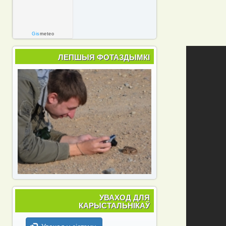
Gis
meteo
ЛЕПШЫЯ ФОТАЗДЫМКІ
УВАХОД ДЛЯ
КАРЫСТАЛЬНІКАЎ