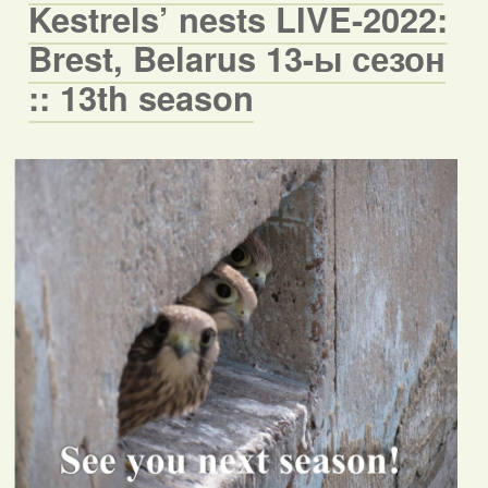
Kestrels’ nests LIVE-2022:
Brest, Belarus 13-ы сезон
:: 13th season