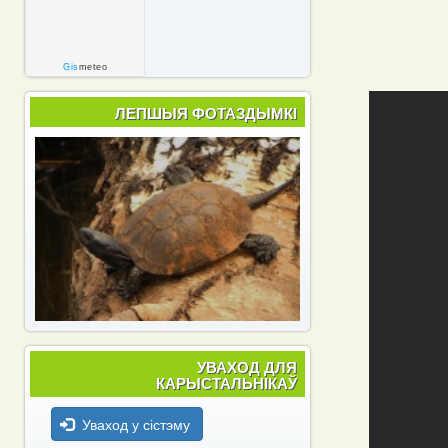
Gis
meteo
ЛЕПШЫЯ ФОТАЗДЫМКІ
УВАХОД ДЛЯ
КАРЫСТАЛЬНІКАЎ
Уваход у сістэму