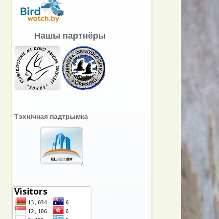
Нашы партнёры
Тэхнічная падтрымка