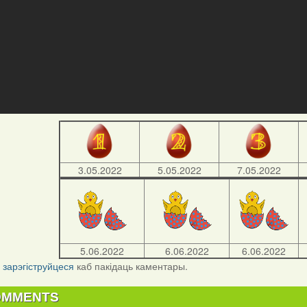
3.05.2022
5.05.2022
7.05.2022
5.06.2022
6.06.2022
6.06.2022
і
зарэгіструйцеся
каб пакідаць каментары.
OMMENTS