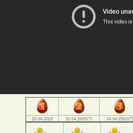
20.04.2022
22.04.2022(?)
24.04.2022(?