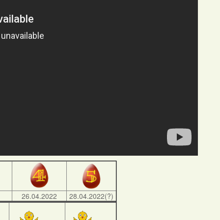
)
26.04.2022
28.04.2022(?)