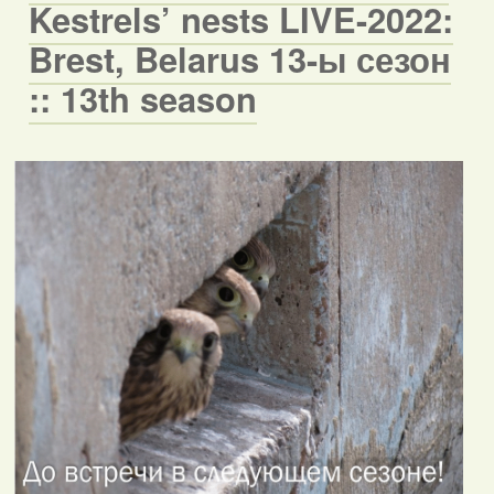
Kestrels’ nests LIVE-2022:
Brest, Belarus 13-ы сезон
:: 13th season