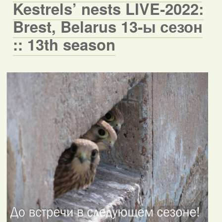
Kestrels’ nests LIVE-2022:
Brest, Belarus 13-ы сезон
:: 13th season