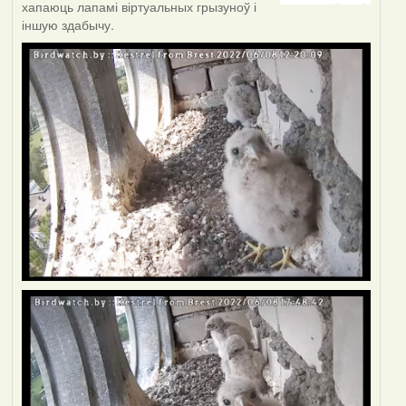
хапаюць лапамі віртуальных грызуноў і
іншую здабычу.