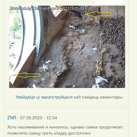
Увайдзіце
ці
зарэгіструйцеся
каб пакідаць каментары.
ZNR
- 07.05.2023 - 12:34
Хоть насиживание и началось, однако самка продолжает
позволять самцу греть кладку достаточно