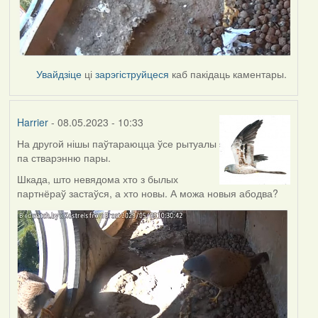
Увайдзіце
ці
зарэгіструйцеся
каб пакідаць каментары.
Harrier
- 08.05.2023 - 10:33
На другой нішы паўтараюцца ўсе рытуалы
па стварэнню пары.
Шкада, што невядома хто з былых
партнёраў застаўся, а хто новы. А можа новыя абодва?