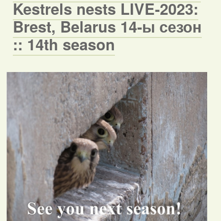
Kestrels nests LIVE-2023:
Brest, Belarus 14-ы сезон
:: 14th season