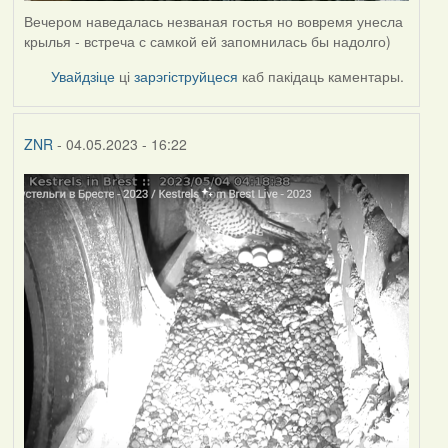
Вечером наведалась незваная гостья но вовремя унесла
крылья - встреча с самкой ей запомнилась бы надолго)
Увайдзіце
ці
зарэгіструйцеся
каб пакідаць каментары.
ZNR
- 04.05.2023 - 16:22