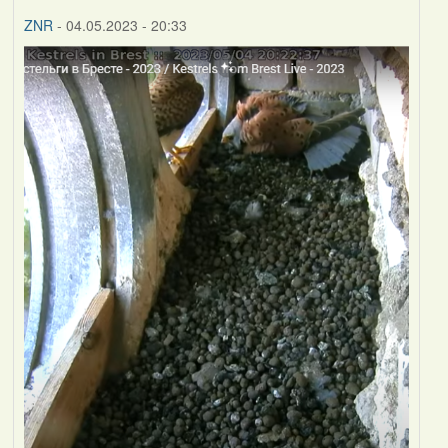
ZNR
- 04.05.2023 - 20:33