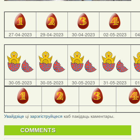
27-04-2023
29-04-2023
30-04-2023
02-05-2023
04
30-05-2023
30-05-2023
30-05-2023
31-05-2023
01
Увайдзіце
ці
зарэгіструйцеся
каб пакідаць каментары.
COMMENTS