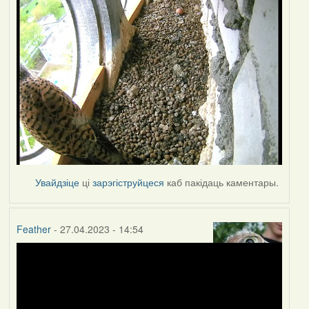
Увайдзіце
ці
зарэгіструйцеся
каб пакідаць каментары.
Feather
- 27.04.2023 - 14:54