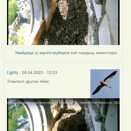
Увайдзіце
ці
зарэгіструйцеся
каб пакідаць каментары.
Lighty
- 29.04.2023 - 12:03
З'явілася другое яйка: