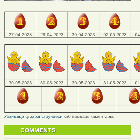
27-04-2023
29-04-2023
30-04-2023
02-05-2023
04
30-05-2023
30-05-2023
30-05-2023
31-05-2023
01
Увайдзіце
ці
зарэгіструйцеся
каб пакідаць каментары.
COMMENTS