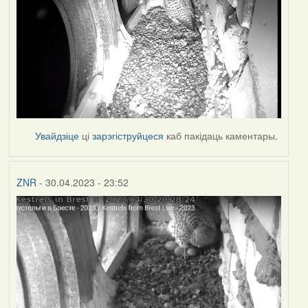
Увайдзіце
ці
зарэгіструйцеся
каб пакідаць каментары.
ZNR
- 30.04.2023 - 23:52