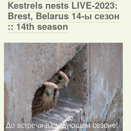
Kestrels nests LIVE-2023:
Brest, Belarus 14-ы сезон
:: 14th season