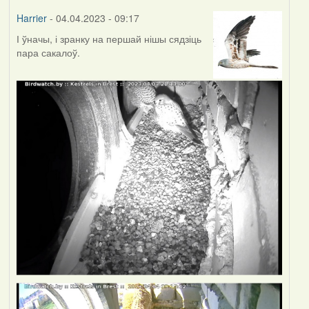
Harrier
- 04.04.2023 - 09:17
І ўначы, і зранку на першай нішы сядзіць
пара сакалоў.