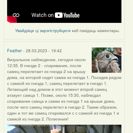
Увайдзіце
ці
зарэгіструйцеся
каб пакідаць каментары.
Feather
- 28.03.2023 - 19:42
Визуальное наблюдение, сегодня около
12:35. В гнезде 2 - спаривание, после
самец перелетает из гнезда 2 на крышу
дома, на которой сидит самка из гнезда 1. Посидев рядом
с самкой из гнезда 1, самец перелетает в гнездо 1.
Летающий над домом в этот момент второй самец
атакует самца 1. Позже, около 15:30, наблюдал
спаривание самца и самки из гнезда 1 на крыше дома,
после чего самец перелетел в гнездо 2. Таким образом,
один и тот же самец спаривался с с самкой из гнезда 1 и
самкой из гнезда 2. Полигиния!