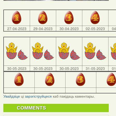
27-04-2023
29-04-2023
30-04-2023
02-05-2023
04
30-05-2023
30-05-2023
30-05-2023
31-05-2023
01
Увайдзіце
ці
зарэгіструйцеся
каб пакідаць каментары.
COMMENTS