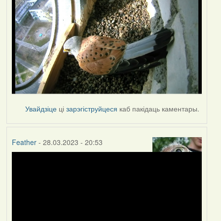
Увайдзіце
ці
зарэгіструйцеся
каб пакідаць каментары.
Feather
- 28.03.2023 - 20:53