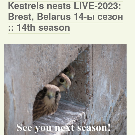
Kestrels nests LIVE-2023:
Brest, Belarus 14-ы сезон
:: 14th season