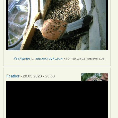
Увайдзіце
ці
зарэгіструйцеся
каб пакідаць каментары.
Feather
- 28.03.2023 - 20:53