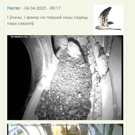
Harrier
- 04.04.2023 - 09:17
І ўначы, і зранку на першай нішы сядзіць
пара сакалоў.