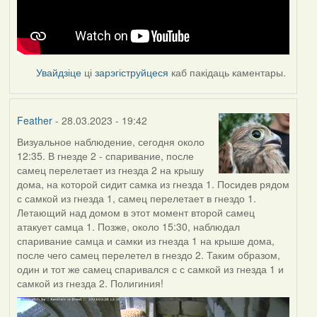
Увайдзіце
ці
зарэгіструйцеся
каб пакідаць каментары.
Feather
- 28.03.2023 - 19:42
Визуальное наблюдение, сегодня около
12:35. В гнезде 2 - спаривание, после
самец перелетает из гнезда 2 на крышу
дома, на которой сидит самка из гнезда 1. Посидев рядом
с самкой из гнезда 1, самец перелетает в гнездо 1.
Летающий над домом в этот момент второй самец
атакует самца 1. Позже, около 15:30, наблюдал
спаривание самца и самки из гнезда 1 на крыше дома,
после чего самец перелетел в гнездо 2. Таким образом,
один и тот же самец спаривался с с самкой из гнезда 1 и
самкой из гнезда 2. Полигиния!