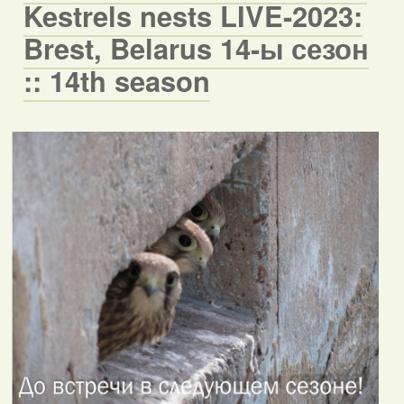
Kestrels nests LIVE-2023:
Brest, Belarus 14-ы сезон
:: 14th season