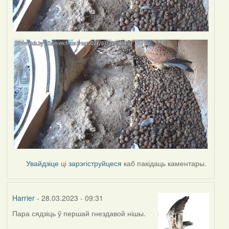
Увайдзіце
ці
зарэгіструйцеся
каб пакідаць каментары.
Harrier
- 28.03.2023 - 09:31
Пара сядзіць ў першай гнездавой нішы.