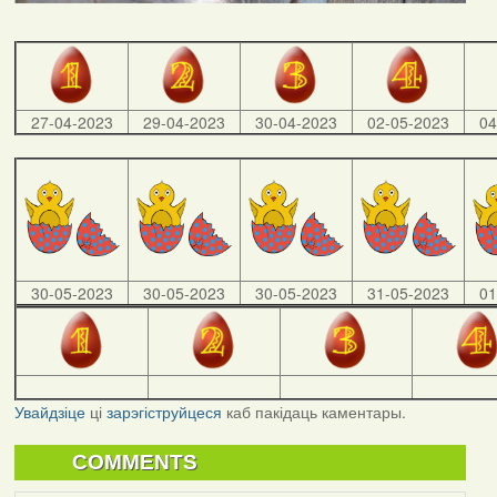
27-04-2023
29-04-2023
30-04-2023
02-05-2023
04
30-05-2023
30-05-2023
30-05-2023
31-05-2023
01
Увайдзіце
ці
зарэгіструйцеся
каб пакідаць каментары.
COMMENTS