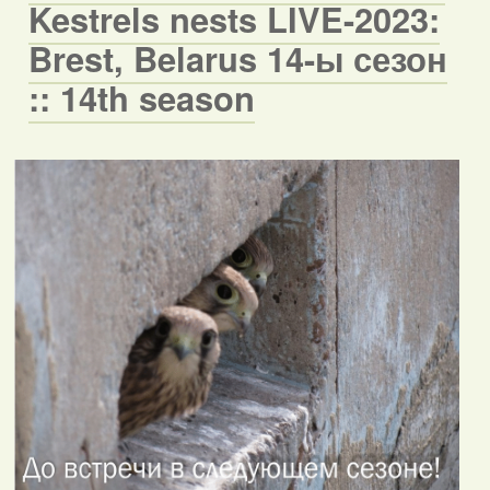
Kestrels nests LIVE-2023:
Brest, Belarus 14-ы сезон
:: 14th season