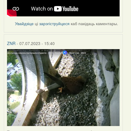
Увайдзіце
ці
зарэгіструйцеся
каб пакідаць каментары.
ZNR
- 07.07.2023 - 15:40