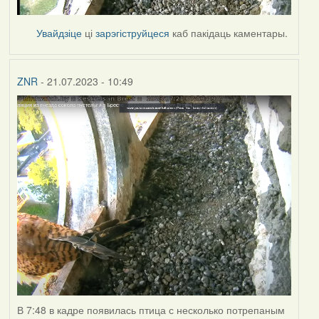
Увайдзіце
ці
зарэгіструйцеся
каб пакідаць каментары.
ZNR
- 21.07.2023 - 10:49
В 7:48 в кадре появилась птица с несколько потрепаным