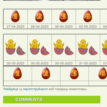
27-04-2023
29-04-2023
30-04-2023
02-05-2023
04
30-05-2023
30-05-2023
30-05-2023
31-05-2023
01
Увайдзіце
ці
зарэгіструйцеся
каб пакідаць каментары.
COMMENTS