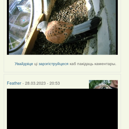
Увайдзіце
ці
зарэгіструйцеся
каб пакідаць каментары.
Feather
- 28.03.2023 - 20:53