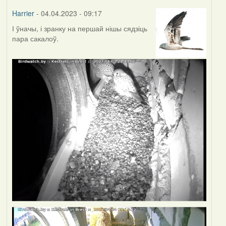
Harrier
- 04.04.2023 - 09:17
І ўначы, і зранку на першай нішы сядзіць
пара сакалоў.