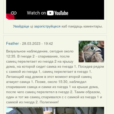
Увайдзіце
ці
зарэгіструйцеся
каб пакідаць каментары.
Feather
- 28.03.2023 - 19:42
Визуальное наблюдение, сегодня около
12:35. В гнезде 2 - спаривание, после
самец перелетает из гнезда 2 на крышу
дома, на которой сидит самка из гнезда 1. Посидев рядом
с самкой из гнезда 1, самец перелетает в гнездо 1.
Летающий над домом в этот момент второй самец
атакует самца 1. Позже, около 15:30, наблюдал
спаривание самца и самки из гнезда 1 на крыше дома,
после чего самец перелетел в гнездо 2. Таким образом,
один и тот же самец спаривался с с самкой из гнезда 1 и
самкой из гнезда 2. Полигиния!