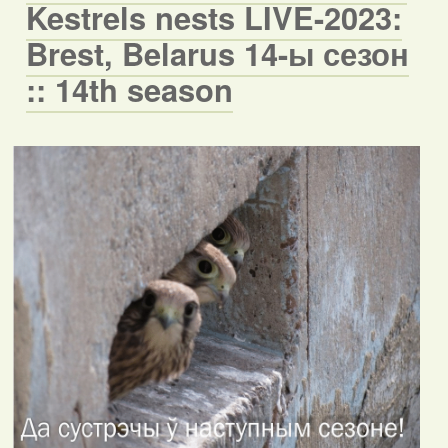
Kestrels nests LIVE-2023:
Brest, Belarus 14-ы сезон
:: 14th season