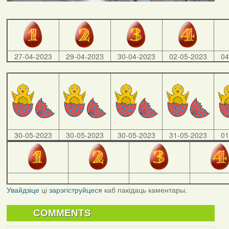
27-04-2023
29-04-2023
30-04-2023
02-05-2023
04
30-05-2023
30-05-2023
30-05-2023
31-05-2023
01
Увайдзіце
ці
зарэгіструйцеся
каб пакідаць каментары.
COMMENTS