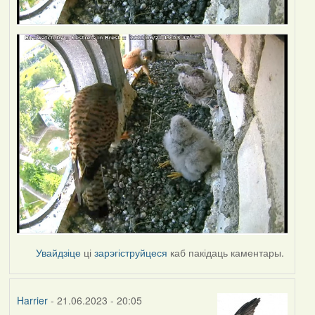
Увайдзіце
ці
зарэгіструйцеся
каб пакідаць каментары.
Harrier
- 21.06.2023 - 20:05