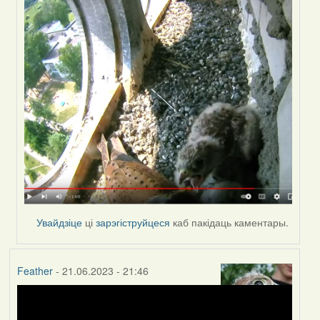
Увайдзіце
ці
зарэгіструйцеся
каб пакідаць каментары.
Feather
- 21.06.2023 - 21:46