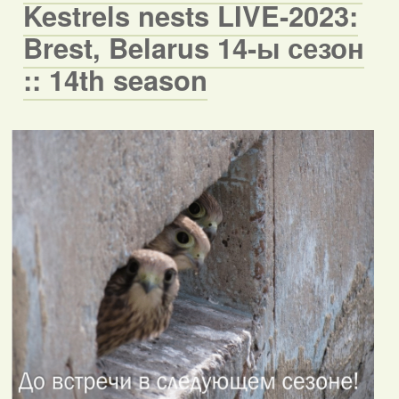
Kestrels nests LIVE-2023:
Brest, Belarus 14-ы сезон
:: 14th season