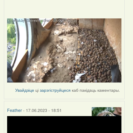
Увайдзіце
ці
зарэгіструйцеся
каб пакідаць каментары.
Feather
- 17.06.2023 - 18:51