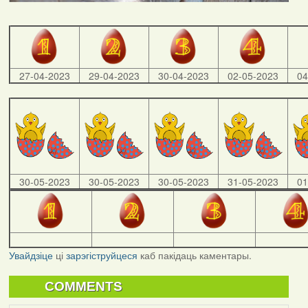
27-04-2023
29-04-2023
30-04-2023
02-05-2023
04
30-05-2023
30-05-2023
30-05-2023
31-05-2023
01
Увайдзіце
ці
зарэгіструйцеся
каб пакідаць каментары.
COMMENTS