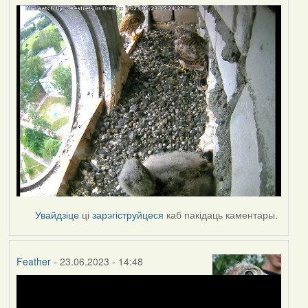
Увайдзіце
ці
зарэгіструйцеся
каб пакідаць каментары.
Feather
- 23.06.2023 - 14:48