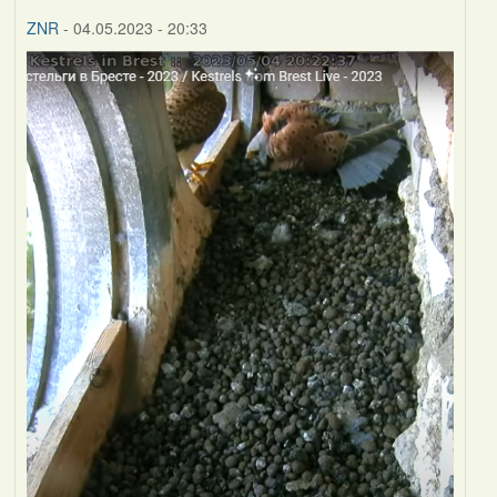
ZNR
- 04.05.2023 - 20:33