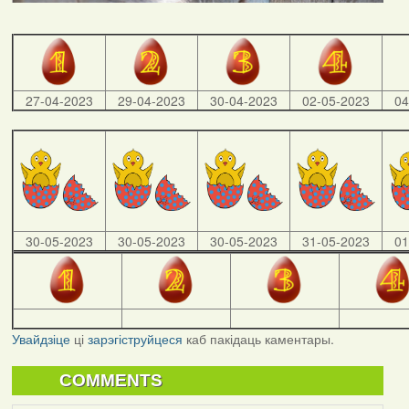
27-04-2023
29-04-2023
30-04-2023
02-05-2023
04
30-05-2023
30-05-2023
30-05-2023
31-05-2023
01
Увайдзіце
ці
зарэгіструйцеся
каб пакідаць каментары.
COMMENTS