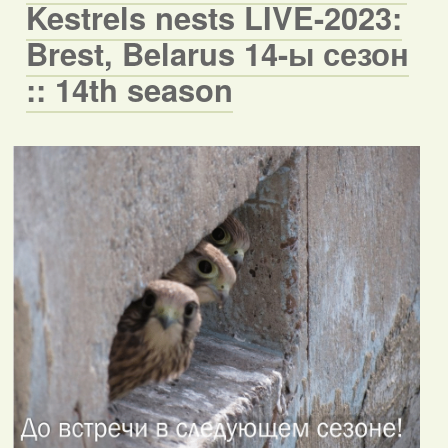
Kestrels nests LIVE-2023:
Brest, Belarus 14-ы сезон
:: 14th season