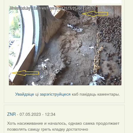
Увайдзіце
ці
зарэгіструйцеся
каб пакідаць каментары.
ZNR
- 07.05.2023 - 12:34
Хоть насиживание и началось, однако самка продолжает
позволять самцу греть кладку достаточно