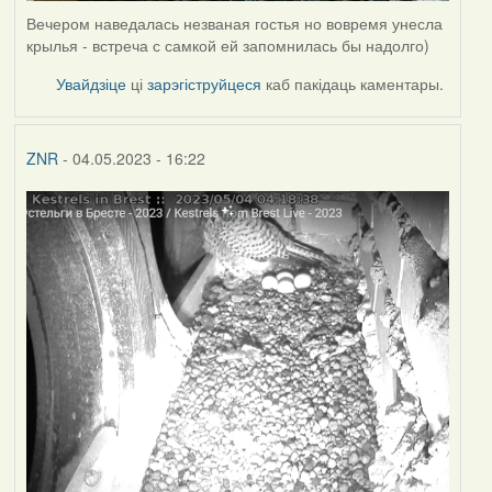
Вечером наведалась незваная гостья но вовремя унесла
крылья - встреча с самкой ей запомнилась бы надолго)
Увайдзіце
ці
зарэгіструйцеся
каб пакідаць каментары.
ZNR
- 04.05.2023 - 16:22