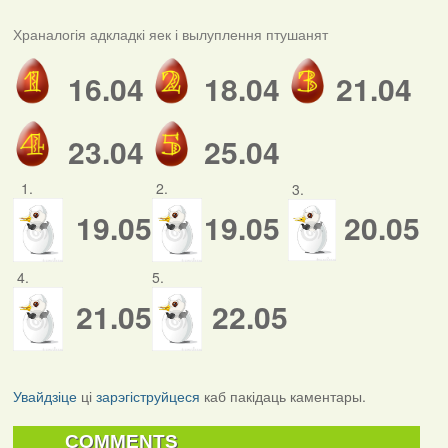
Храналогія адкладкі яек і вылуплення птушанят
16.04
18.04
21.04
23.04
25.04
1.
2.
3.
19.05
19.05
20.05
4.
5.
21.05
22.05
Увайдзіце
ці
зарэгіструйцеся
каб пакідаць каментары.
COMMENTS