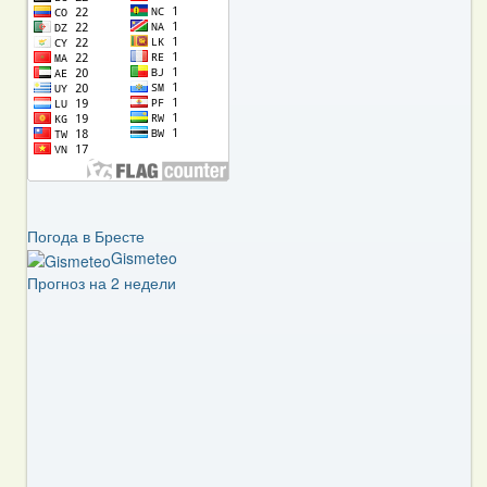
Погода в Бресте
Gismeteo
Прогноз на 2 недели