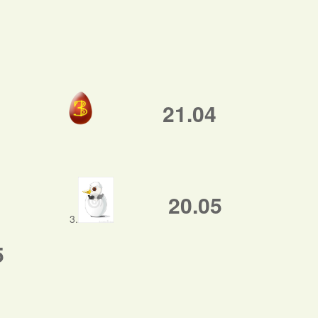
21.04
20.05
3.
5