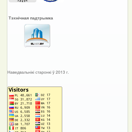
Тэхнічная падтрымка
Наведвальнікі старонкі ў 2013 г.