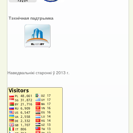
Тэхнічная падтрымка
Наведвальнікі старонкі ў 2013 г.