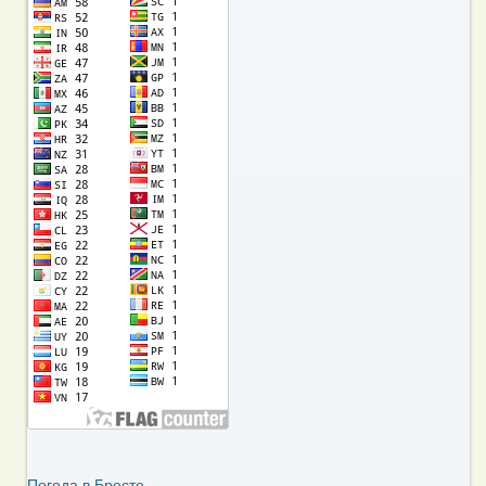
Погода в Бресте