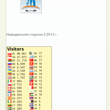
Наведвальнікі старонкі ў 2013 г.