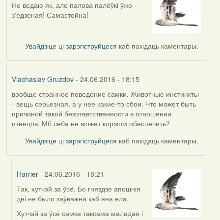
Не ведаю як, але палова палёўкі ўжо
з'едзеная! Самастойна!
Увайдзіце
ці
зарэгіструйцеся
каб пакідаць каментары.
Viachaslav Gruzdov
- 24.06.2016 - 18:15
вообще странное поведение самки. Животные инстинкты
- вещь серьезная, а у нее какие-то сбои. Что может быть
причиной такой безответственности в отношении
птенцов. Мб себя не может кормом обеспечить?
Увайдзіце
ці
зарэгіструйцеся
каб пакідаць каментары.
Harrier
- 24.06.2016 - 18:21
Так, хутчэй за ўсё. Бо гняздзе апошнія
In
дні не было заўважна каб яна ела.
reply
to
Хутчэй за ўсё самка таксама маладая і