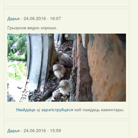
Дарья
- 24.06.2016 - 16:07
Грызунов видно хорошо.
Увайдзіце
ці
зарэгіструйцеся
каб пакідаць каментары.
Дарья
- 24.06.2016 - 15:59