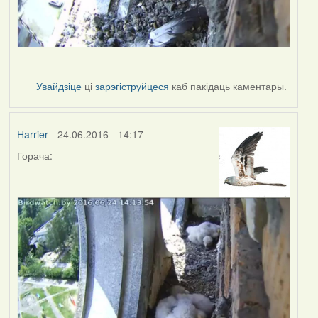
Увайдзіце
ці
зарэгіструйцеся
каб пакідаць каментары.
Harrier
- 24.06.2016 - 14:17
Горача: