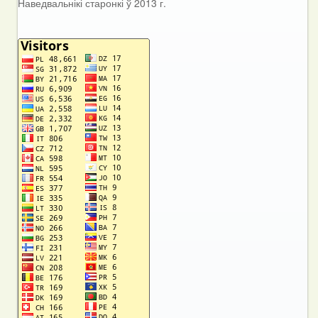
Наведвальнікі старонкі ў 2013 г.