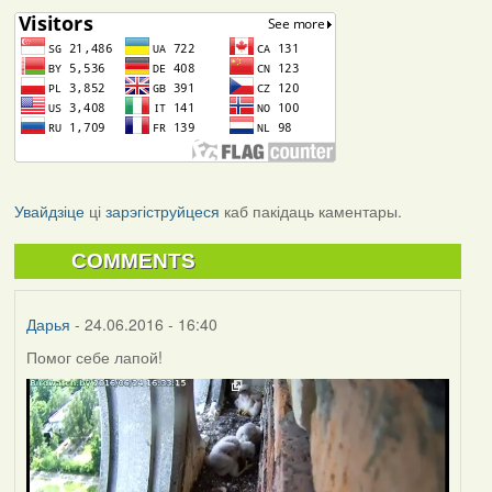
Увайдзіце
ці
зарэгіструйцеся
каб пакідаць каментары.
COMMENTS
Дарья
- 24.06.2016 - 16:40
Помог себе лапой!