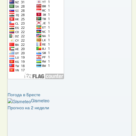
Погода в Бресте
Gismeteo
Прогноз на 2 недели