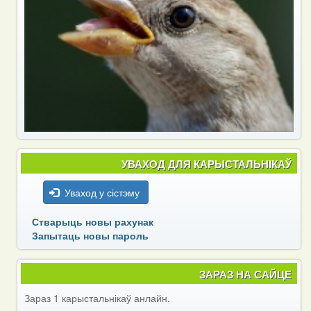
УВАХОД ДЛЯ КАРЫСТАЛЬНІКАЎ
Уваход у сістэму
Стварыць новы рахунак
Запытаць новы пароль
ЗАРАЗ НА САЙЦЕ
Зараз 1 карыстальнікаў анлайн.