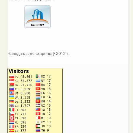
Наведвальнікі старонкі ў 2013 г.