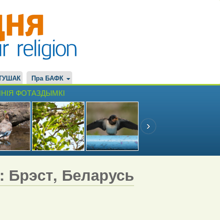
ТУШАК
Пра БАФК
НІЯ ФОТАЗДЫМКІ
7: Брэст, Беларусь