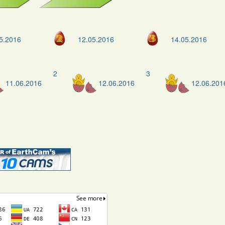
5.2016
12.05.2016
14.05.2016
2
3
11.06.2016
12.06.2016
12.06.201