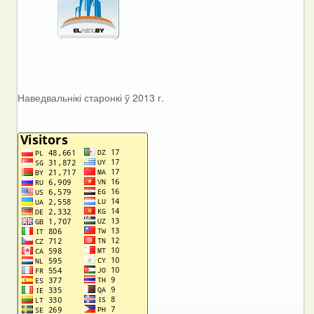
Наведвальнікі старонкі ў 2013 г.