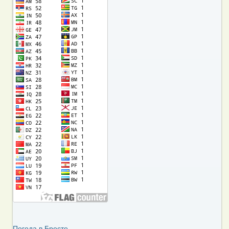
Погода в Бресте