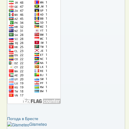
Погода в Бресте
Gismeteo