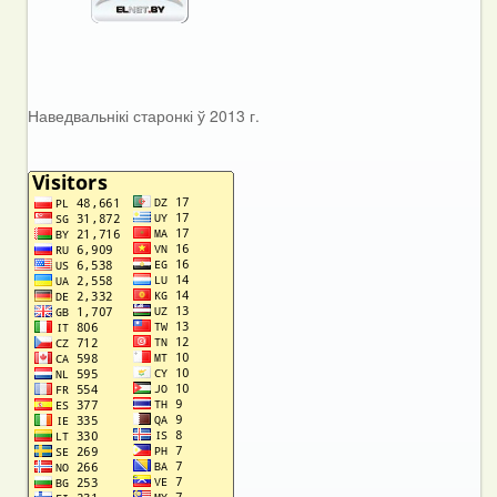
Наведвальнікі старонкі ў 2013 г.