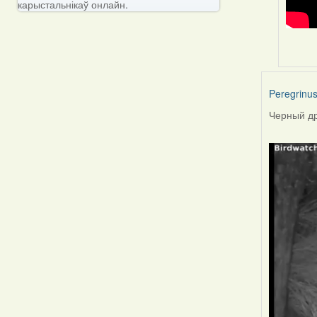
карыстальнікаў онлайн.
Peregrinu
Черный др