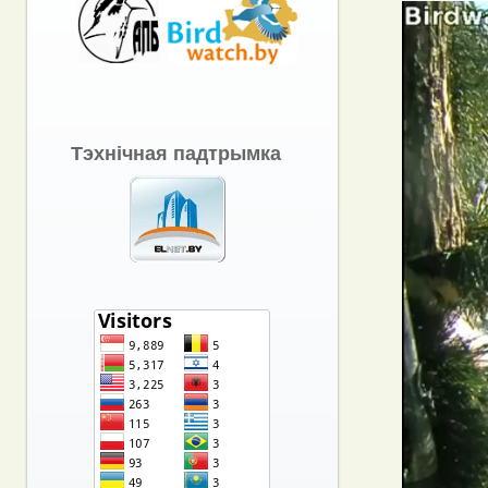
Тэхнічная падтрымка