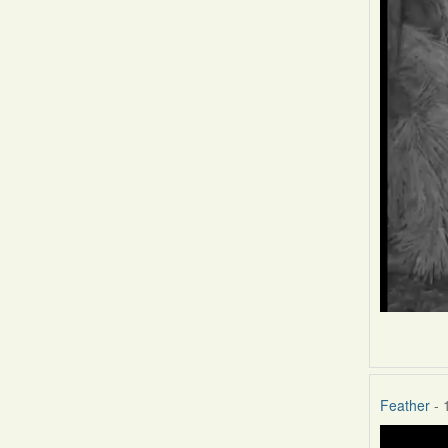
Feather
- 