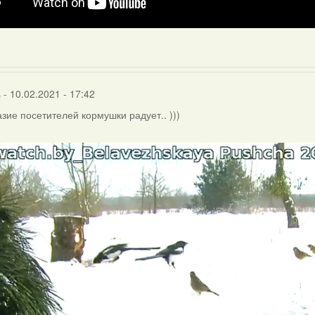
s
- 10.02.2021 - 17:42
зие посетителей кормушки радует.. )))