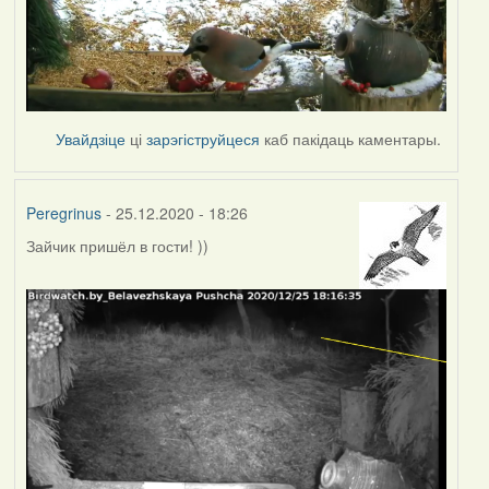
Увайдзіце
ці
зарэгіструйцеся
каб пакідаць каментары.
Peregrinus
- 25.12.2020 - 18:26
Зайчик пришёл в гости! ))