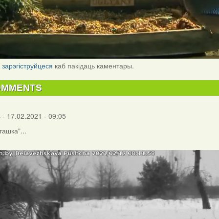
і
зарэгіструйцеся
каб пакідаць каментары.
OMMENTS
s
- 17.02.2021 - 09:05
ташка"...