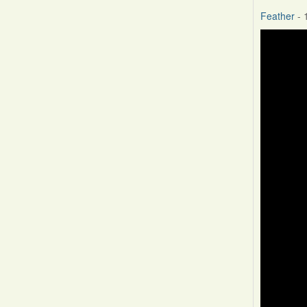
Feather
- 