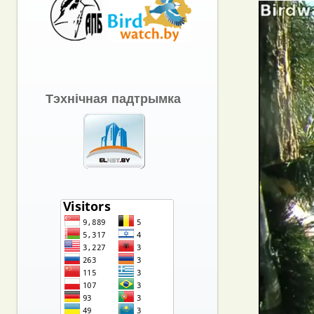
Тэхнічная падтрымка