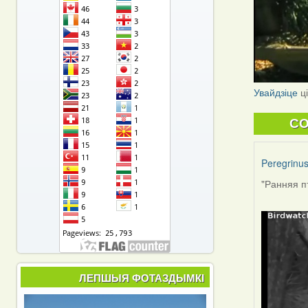
Увайдзіце
ц
C
Peregrinu
"Ранняя п
ЛЕПШЫЯ ФОТАЗДЫМКІ