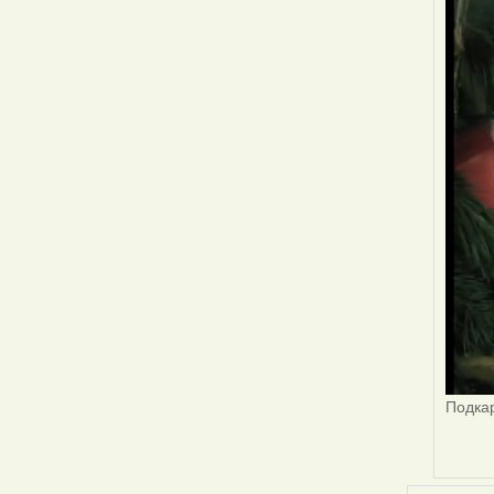
Подкар