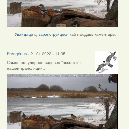
Увайдзіце
ці
зарэгіструйцеся
каб пакідаць каментары.
Peregrinus
- 21.01.2022 - 11:35
Самое популярное видовое "ассорти" в
нашей трансляции..