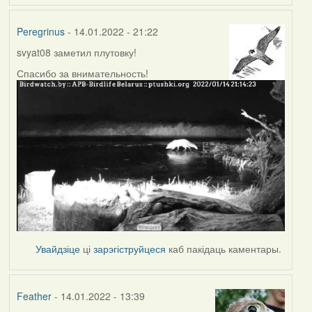
Peregrinus
- 14.01.2022 - 21:22
svyat08 заметил плутовку!
Спасибо за внимательность!
Увайдзіце
ці
зарэгіструйцеся
каб пакідаць каментары.
Feather
- 14.01.2022 - 13:39