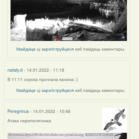
Увайдзіце
ці
зарэгіструйцеся
каб пакідаць каментары.
nataly.d
- 14.01.2022 - 11:18
В 11:11 сорока прогнала канюка :)
Увайдзіце
ці
зарэгіструйцеся
каб пакідаць каментары.
Peregrinus
- 14.01.2022 - 10:46
Атака перепелятника