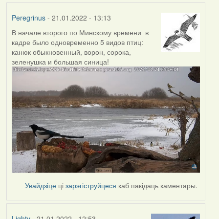
Peregrinus
- 21.01.2022 - 13:13
В начале второго по Минскому времени в
кадре было одновременно 5 видов птиц:
канюк обыкновенный, ворон, сорока,
зеленушка и большая синица!
Увайдзіце
ці
зарэгіструйцеся
каб пакідаць каментары.
Lighty
- 21.01.2022 - 12:53