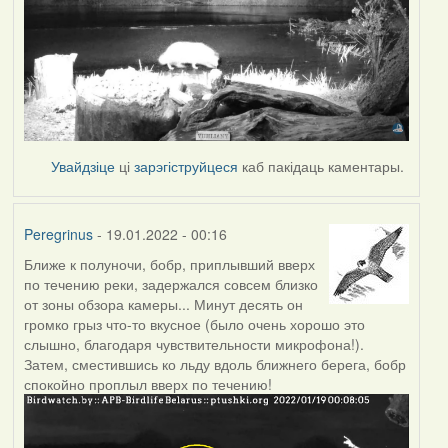
Увайдзіце
ці
зарэгіструйцеся
каб пакідаць каментары.
Peregrinus
- 19.01.2022 - 00:16
Ближе к полуночи, бобр, приплывший вверх
по течению реки, задержался совсем близко
от зоны обзора камеры... Минут десять он
громко грыз что-то вкусное (было очень хорошо это
слышно, благодаря чувствительности микрофона!).
Затем, сместившись ко льду вдоль ближнего берега, бобр
спокойно проплыл вверх по течению!