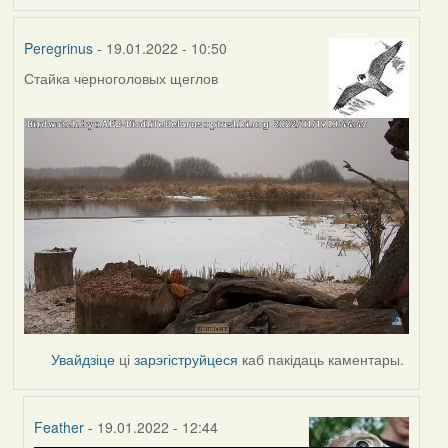
Peregrinus
- 19.01.2022 - 10:50
Стайка черноголовых щеглов
Увайдзіце
ці
зарэгіструйцеся
каб пакідаць каментары.
Feather
- 19.01.2022 - 12:44