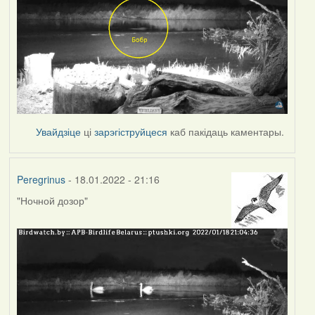
Увайдзіце
ці
зарэгіструйцеся
каб пакідаць каментары.
Peregrinus
- 18.01.2022 - 21:16
"Ночной дозор"