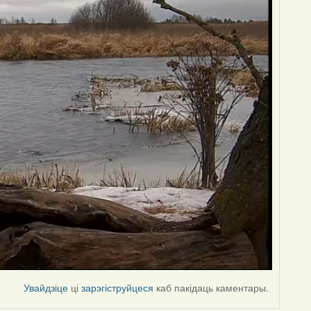
Увайдзіце
ці
зарэгіструйцеся
каб пакідаць каментары.