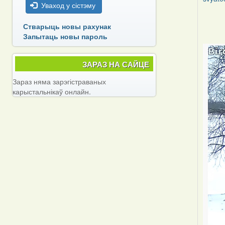
Уваход у сістэму
In
Стварыць новы рахунак
reply
Запытаць новы пароль
to
by
svyat0
ЗАРАЗ НА САЙЦЕ
Зараз няма зарэгістраваных
карыстальнікаў онлайн.