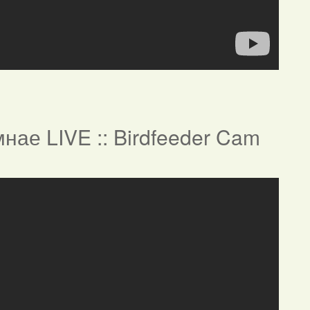
нае LIVE :: Birdfeeder Cam