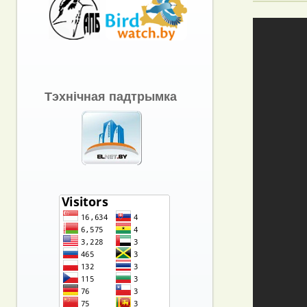
Тэхнічная падтрымка