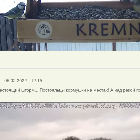
s
- 05.02.2022 - 12:15
астоящий шторм... Постояльцы кормушки на местах! А над рекой гон