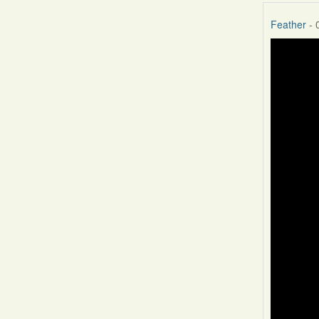
Feather
- 