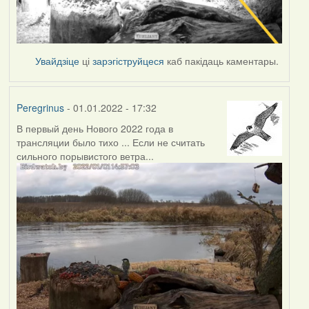
Увайдзіце
ці
зарэгіструйцеся
каб пакідаць каментары.
Peregrinus
- 01.01.2022 - 17:32
В первый день Нового 2022 года в
трансляции было тихо ... Если не считать
сильного порывистого ветра...