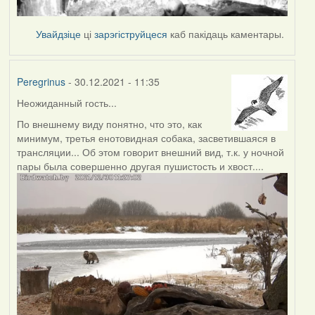
Увайдзіце
ці
зарэгіструйцеся
каб пакідаць каментары.
Peregrinus
- 30.12.2021 - 11:35
Неожиданный гость...
По внешнему виду понятно, что это, как
минимум, третья енотовидная собака, засветившаяся в
трансляции... Об этом говорит внешний вид, т.к. у ночной
пары была совершенно другая пушистость и хвост....