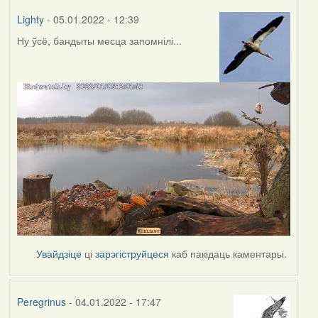
Lighty
- 05.01.2022 - 12:39
Ну ўсё, бандыты месца запомнілі...
Увайдзіце
ці
зарэгіструйцеся
каб пакідаць каментары.
Peregrinus
- 04.01.2022 - 17:47