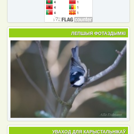
ЛЕПШЫЯ ФОТАЗДЫМКІ
УВАХОД ДЛЯ КАРЫСТАЛЬНІКАЎ